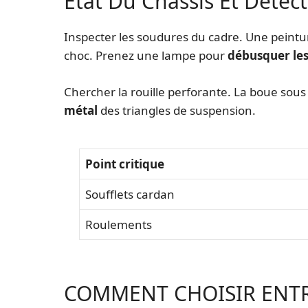
État Du Châssis Et Détec
Inspecter les soudures du cadre. Une peintu
choc. Prenez une lampe pour
débusquer les
Chercher la rouille perforante. La boue sous 
métal
des triangles de suspension.
Point critique
Soufflets cardan
Roulements
COMMENT CHOISIR ENTR