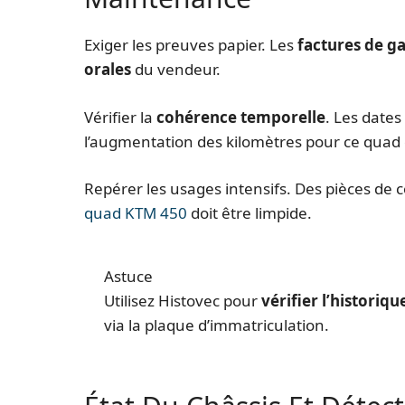
Exiger les preuves papier. Les
factures de g
orales
du vendeur.
Vérifier la
cohérence temporelle
. Les date
l’augmentation des kilomètres pour ce quad 
Repérer les usages intensifs. Des pièces de
quad KTM 450
doit être limpide.
Astuce
Utilisez Histovec pour
vérifier l’historiqu
via la plaque d’immatriculation.