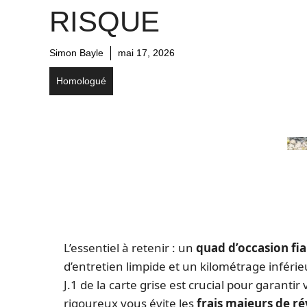
RISQUE
Simon Bayle
mai 17, 2026
Homologué
L’essentiel à retenir : un
quad d’occasion fia
d’entretien limpide et un kilométrage inféri
J.1 de la carte grise est crucial pour garantir
rigoureux vous évite les
frais majeurs de r