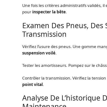
Une fois les critères administratifs validés, 
pour
inspecter la bête
.
Examen Des Pneus, Des S
Transmission
Vérifiez l’usure des pneus. Une gomme mang
suspension voilé
.
Tester les amortisseurs. Pompez sur le châssis
Contrôler la transmission. Vérifiez la tension
point vital
.
Analyse De L’historique 
Maintenance