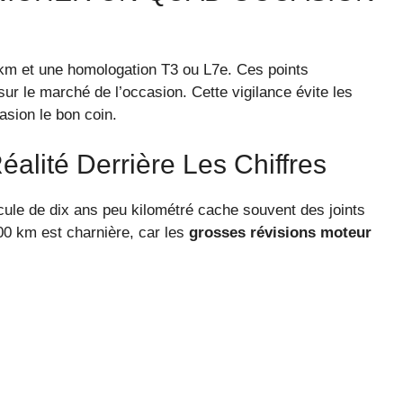
 km et une homologation T3 ou L7e. Ces points
ur le marché de l’occasion. Cette vigilance évite les
asion le bon coin.
éalité Derrière Les Chiffres
icule de dix ans peu kilométré cache souvent des joints
00 km est charnière, car les
grosses révisions moteur