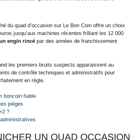
hé du quad d’occasion sur Le Bon Coin offre un choix
uros jusqu’aux machines récentes frôlant les 12 000
un engin rincé
par des années de franchissement
uand les premiers bruits suspects apparaissent au
ints de contrôle techniques et administratifs pour
rfaitement en règle.
n boncoin fiable
 les pièges
×2 ?
 administratives
NICHER UN QUAD OCCASION