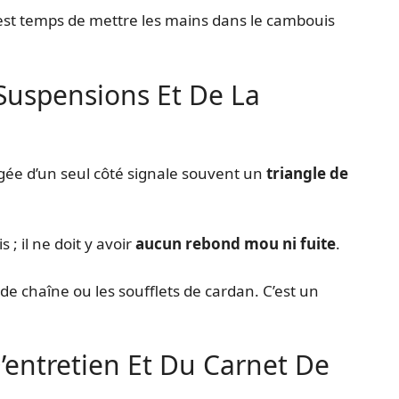
il est temps de mettre les mains dans le cambouis
uspensions Et De La
ée d’un seul côté signale souvent un
triangle de
 ; il ne doit y avoir
aucun rebond mou ni fuite
.
 de chaîne ou les soufflets de cardan. C’est un
D’entretien Et Du Carnet De