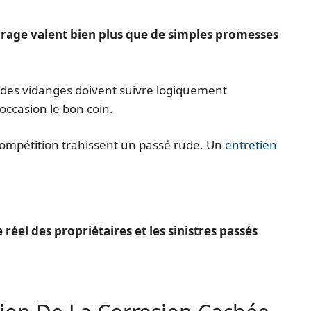
arage valent bien plus que de simples promesses
s des vidanges doivent suivre logiquement
occasion le bon coin.
 compétition trahissent un passé rude. Un
entretien
e réel des propriétaires et les sinistres passés