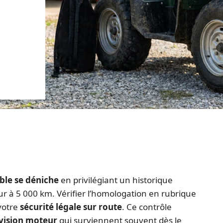
ble se déniche
en privilégiant un historique
eur à 5 000 km. Vérifier l’homologation en rubrique
 votre
sécurité légale sur route
. Ce contrôle
évision moteur
qui surviennent souvent dès le