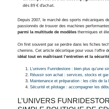
dès 89 € d’achat.
Depuis 2007, le marché des sports mécaniques de 
passionnés de trouver des machines performantes
parmi la multitude de modèles
thermiques et éle
On finit souvent par se perdre dans les fiches tech
chemins. Cet article décortique pour vous l’offre d
idéal tout en maîtrisant l’entretien et la sécurit
L’univers Funridestore : bien plus qu’une 
Réussir son achat : services, stocks et ga
Maintenance et préparation : les clés de la
Sécurité et pilotage : accompagner les débu
L’UNIVERS FUNRIDESTOR