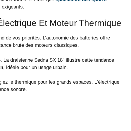
s exigeants.
Électrique Et Moteur Thermique
d de vos priorités. L’autonomie des batteries offre
ssance brute des moteurs classiques.
 La draisienne Sedna SX 18″ illustre cette tendance
en
, idéale pour un usage urbain.
égiez le thermique pour les grands espaces. L’électrique
sance sonore.