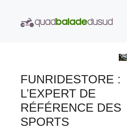
Aller
au
contenu
FUNRIDESTORE :
L’EXPERT DE
RÉFÉRENCE DES
SPORTS