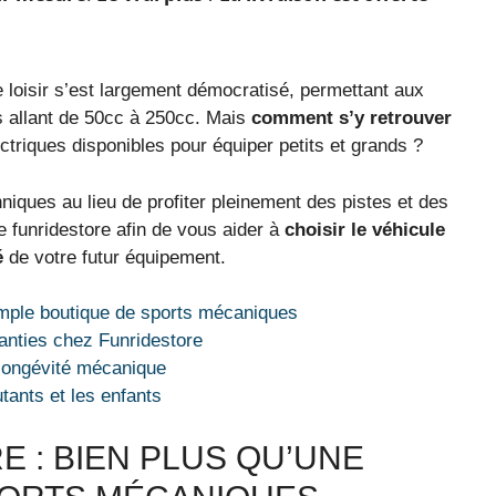
loisir s’est largement démocratisé, permettant aux
 allant de 50cc à 250cc. Mais
comment s’y retrouver
ctriques disponibles pour équiper petits et grands ?
niques au lieu de profiter pleinement des pistes et des
e funridestore afin de vous aider à
choisir le véhicule
é
de votre futur équipement.
simple boutique de sports mécaniques
ranties chez Funridestore
 longévité mécanique
tants et les enfants
E : BIEN PLUS QU’UNE