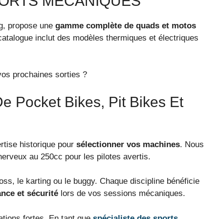
PORTS MÉCANIQUES
ng, propose une
gamme complète de quads et motos
catalogue inclut des modèles thermiques et électriques
os prochaines sorties ?
 Pocket Bikes, Pit Bikes Et
rtise historique pour
sélectionner vos machines
. Nous
erveux au 250cc pour les pilotes avertis.
ss, le karting ou le buggy. Chaque discipline bénéficie
nce et sécurité
lors de vos sessions mécaniques.
ions fortes. En tant que
spécialiste des sports