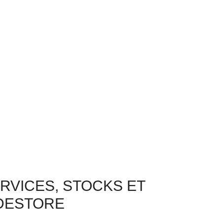
ERVICES, STOCKS ET
DESTORE