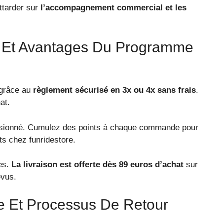
attarder sur
l’accompagnement commercial et les
s Et Avantages Du Programme
 grâce au
règlement sécurisé en 3x ou 4x sans frais
.
at.
ssionné. Cumulez des points à chaque commande pour
s chez funridestore.
hes.
La livraison est offerte dès 89 euros d’achat
sur
évus.
e Et Processus De Retour