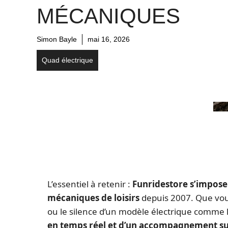
MÉCANIQUES
Simon Bayle
mai 16, 2026
Quad électrique
L’essentiel à retenir :
Funridestore s’impose
mécaniques de loisirs
depuis 2007. Que vou
ou le silence d’un modèle électrique comme
en temps réel et d’un accompagnement s