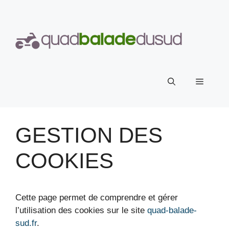
Aller
au
contenu
Menu
GESTION DES
COOKIES
Cette page permet de comprendre et gérer
l’utilisation des cookies sur le site
quad-balade-
sud.fr
.