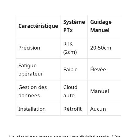
Système
Guidage
Caractéristique
PTx
Manuel
RTK
Précision
20-50cm
(2cm)
Fatigue
Faible
Élevée
opérateur
Gestion des
Cloud
Manuel
données
auto
Installation
Rétrofit
Aucun